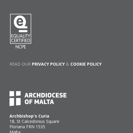
READ OUR
PRIVACY POLICY
&
COOKIE POLICY
Archbishop's Curia
18, St Calcedonius Square
Floriana FRN 1535
Malta