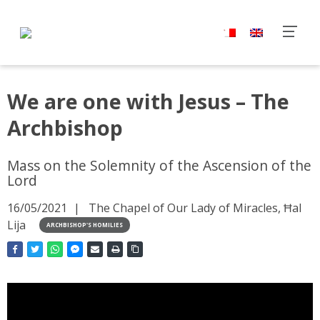
We are one with Jesus – The
Archbishop
Mass on the Solemnity of the Ascension of the
Lord
16/05/2021
The Chapel of Our Lady of Miracles, Ħal
Lija
ARCHBISHOP'S HOMILIES