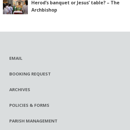
Herod’s banquet or Jesus’ table? – The
Archbishop
EMAIL
BOOKING REQUEST
ARCHIVES
POLICIES & FORMS
PARISH MANAGEMENT