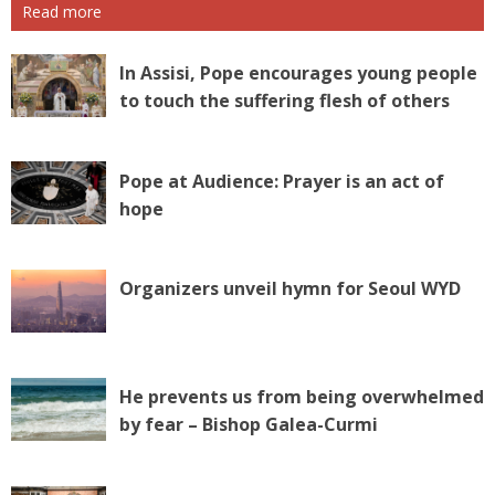
Read more
In Assisi, Pope encourages young people
to touch the suffering flesh of others
Pope at Audience: Prayer is an act of
hope
Organizers unveil hymn for Seoul WYD
He prevents us from being overwhelmed
by fear – Bishop Galea-Curmi