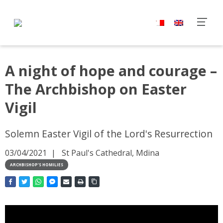
A night of hope and courage –
The Archbishop on Easter
Vigil
Solemn Easter Vigil of the Lord's Resurrection
03/04/2021
St Paul's Cathedral, Mdina
ARCHBISHOP'S HOMILIES