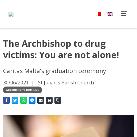
The Archbishop to drug
victims: You are not alone!
Caritas Malta's graduation ceremony
30/06/2021
St Julian's Parish Church
ARCHBISHOP'S HOMILIES