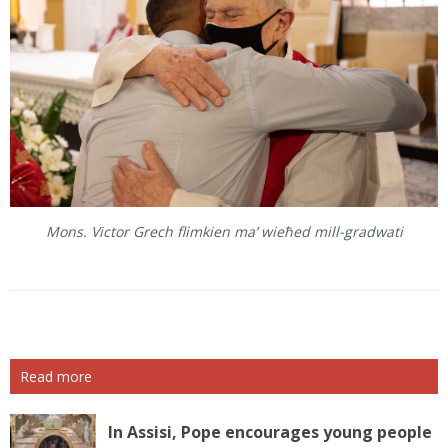
Mons. Victor Grech flimkien ma’ wieħed mill-gradwati
Read more
In Assisi, Pope encourages young people