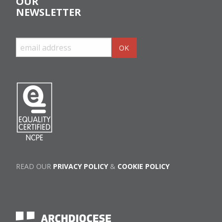
OUR
NEWSLETTER
READ OUR
PRIVACY POLICY
&
COOKIE POLICY