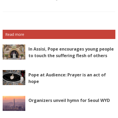
Read more
In Assisi, Pope encourages young people
to touch the suffering flesh of others
Pope at Audience: Prayer is an act of
hope
Organizers unveil hymn for Seoul WYD