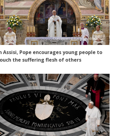
n Assisi, Pope encourages young people to
ouch the suffering flesh of others