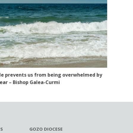
e prevents us from being overwhelmed by
ear – Bishop Galea-Curmi
ES
GOZO DIOCESE