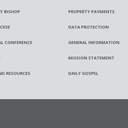
RY BISHOP
PROPERTY PAYMENTS
CESE
DATA PROTECTION
AL CONFERENCE
GENERAL INFORMATION
S
MISSION STATEMENT
ND RESOURCES
DAILY GOSPEL