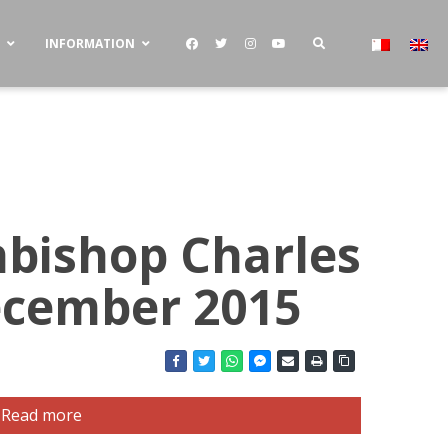
S
INFORMATION
chbishop Charles
December 2015
Read more