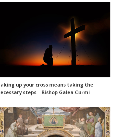
aking up your cross means taking the
ecessary steps – Bishop Galea‑Curmi