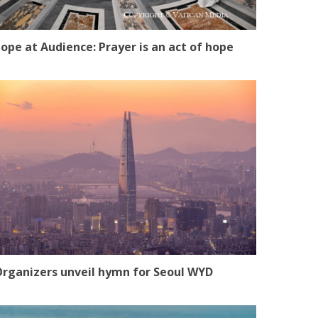
ope at Audience: Prayer is an act of hope
rganizers unveil hymn for Seoul WYD