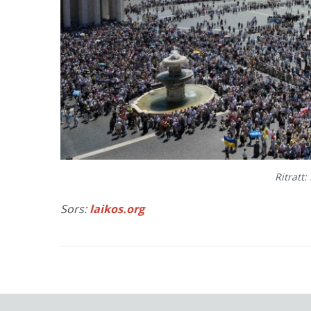
Ritratt
Sors:
laikos.org