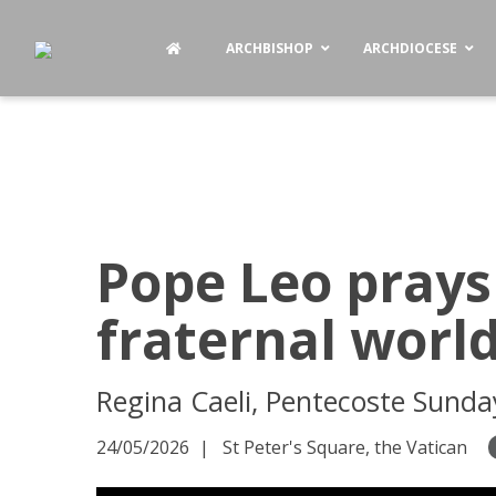
ARCHBISHOP
ARCHDIOCESE
Pope Leo prays 
fraternal worl
Regina Caeli, Pentecoste Sunda
24/05/2026
St Peter's Square, the Vatican