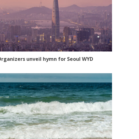
rganizers unveil hymn for Seoul WYD