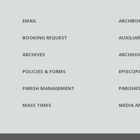
EMAIL
ARCHBIS
BOOKING REQUEST
AUXILIA
ARCHIVES
ARCHDIO
POLICIES & FORMS
EPISCOP
PARISH MANAGEMENT
PARISHE
MASS TIMES
MEDIA A