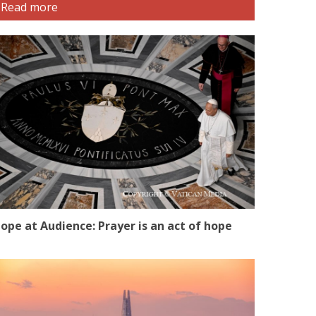
Read more
ope at Audience: Prayer is an act of hope