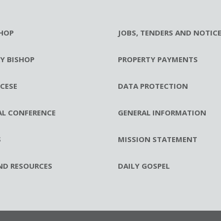
HOP
JOBS, TENDERS AND NOTIC
RY BISHOP
PROPERTY PAYMENTS
CESE
DATA PROTECTION
AL CONFERENCE
GENERAL INFORMATION
S
MISSION STATEMENT
ND RESOURCES
DAILY GOSPEL