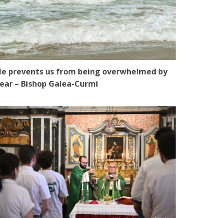
e prevents us from being overwhelmed by
ear – Bishop Galea-Curmi