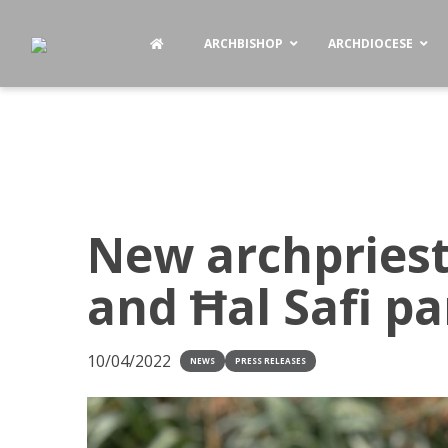
ARCHBISHOP
ARCHDIOCESE
New archpriest 
and Ħal Safi pa
10/04/2022
NEWS
PRESS RELEASES