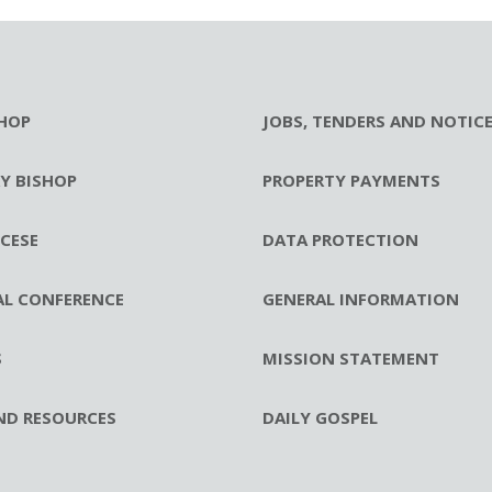
HOP
JOBS, TENDERS AND NOTIC
RY BISHOP
PROPERTY PAYMENTS
CESE
DATA PROTECTION
AL CONFERENCE
GENERAL INFORMATION
S
MISSION STATEMENT
ND RESOURCES
DAILY GOSPEL