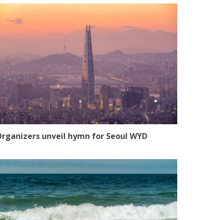
rganizers unveil hymn for Seoul WYD