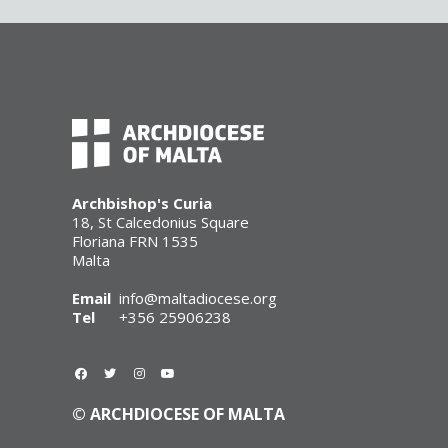
Archbishop's Curia
18, St Calcedonius Square
Floriana FRN 1535
Malta
Email
info@maltadiocese.org
Tel
+356 25906238
© ARCHDIOCESE OF MALTA