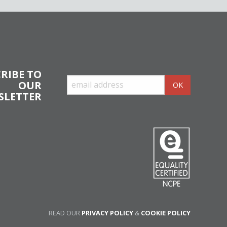
RIBE TO
OUR
SLETTER
READ OUR
PRIVACY POLICY
&
COOKIE POLICY