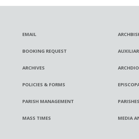
EMAIL
ARCHBIS
BOOKING REQUEST
AUXILIA
ARCHIVES
ARCHDIO
POLICIES & FORMS
EPISCOP
PARISH MANAGEMENT
PARISHE
MASS TIMES
MEDIA A