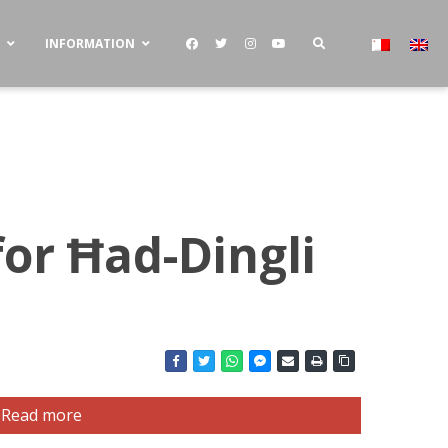
S
INFORMATION
for Ħad-Dingli
Read more