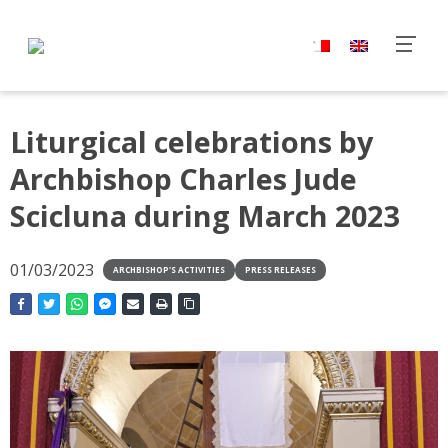
Liturgical celebrations by
Archbishop Charles Jude
Scicluna during March 2023
01/03/2023
ARCHBISHOP'S ACTIVITIES
PRESS RELEASES