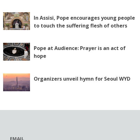
In Assisi, Pope encourages young people
to touch the suffering flesh of others
Pope at Audience: Prayer is an act of
hope
Organizers unveil hymn for Seoul WYD
EMAIL