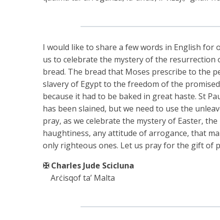
I would like to share a few words in English for o
us to celebrate the mystery of the resurrection
bread. The bread that Moses prescribe to the pe
slavery of Egypt to the freedom of the promised
because it had to be baked in great haste. St Pa
has been slained, but we need to use the unleav
pray, as we celebrate the mystery of Easter, the
haughtiness, any attitude of arrogance, that ma
only righteous ones. Let us pray for the gift 
✠ Charles Jude Scicluna
Arċisqof ta’ Malta