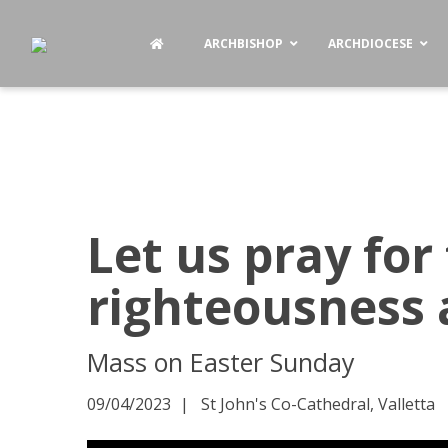
ARCHBISHOP
ARCHDIOCESE
Let us pray for 
righteousness 
Mass on Easter Sunday
09/04/2023
St John's Co-Cathedral, Valletta