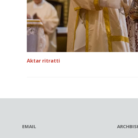
Aktar ritratti
EMAIL
ARCHBIS