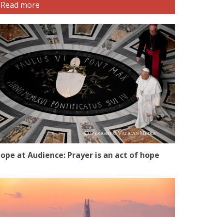
Read more
ope at Audience: Prayer is an act of hope