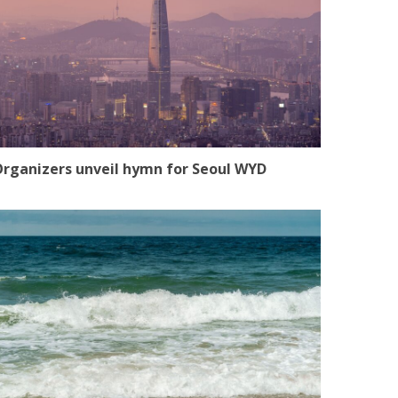
rganizers unveil hymn for Seoul WYD