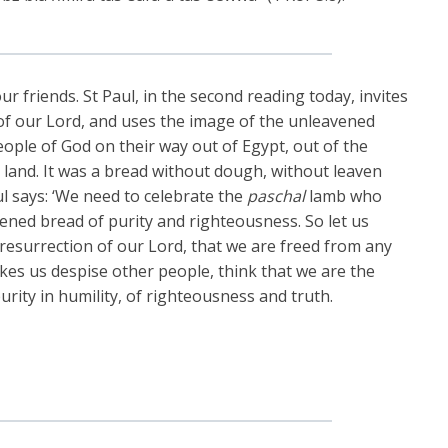
ur friends. St Paul, in the second reading today, invites
 of our Lord, and uses the image of the unleavened
ople of God on their way out of Egypt, out of the
 land. It was a bread without dough, without leaven
ul says: ‘We need to celebrate the
paschal
lamb who
ened bread of purity and righteousness. So let us
 resurrection of our Lord, that we are freed from any
kes us despise other people, think that we are the
of purity in humility, of righteousness and truth.