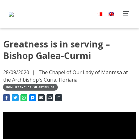
Greatness is in serving –
Bishop Galea-Curmi
28/09/2020
The Chapel of Our Lady of Manresa at
the Archbishop's Curia, Floriana
HOMILIES BY THE AUXILIARY BISHOP