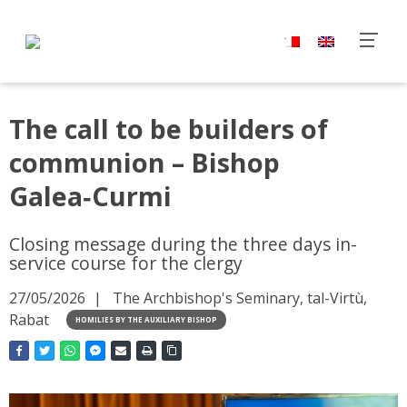
The call to be builders of
communion – Bishop
Galea‑Curmi
Closing message during the three days in-
service course for the clergy
27/05/2026
The Archbishop's Seminary, tal-Virtù,
Rabat
HOMILIES BY THE AUXILIARY BISHOP