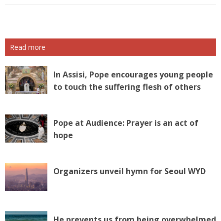
Read more
In Assisi, Pope encourages young people
to touch the suffering flesh of others
Pope at Audience: Prayer is an act of
hope
Organizers unveil hymn for Seoul WYD
He prevents us from being overwhelmed