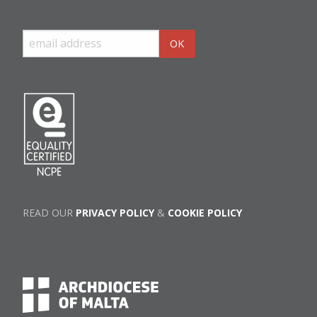
READ OUR
PRIVACY POLICY
&
COOKIE POLICY