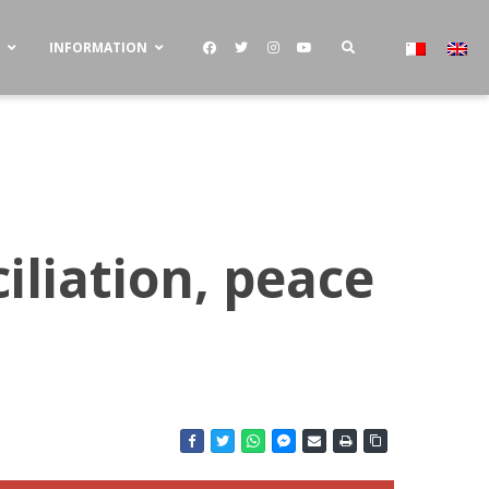
S
INFORMATION
iliation, peace