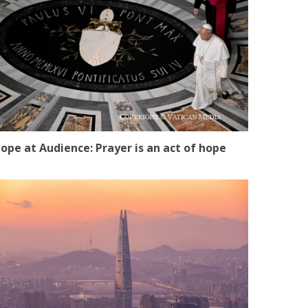
ope at Audience: Prayer is an act of hope