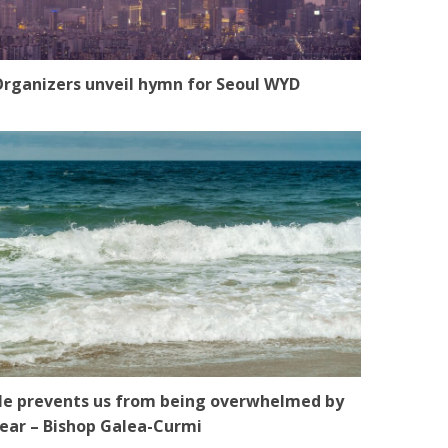
rganizers unveil hymn for Seoul WYD
e prevents us from being overwhelmed by
ear – Bishop Galea-Curmi