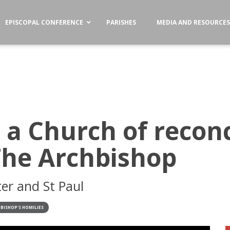
EPISCOPAL CONFERENCE
PARISHES
MEDIA AND RESOURCE
e a Church of reconc
The Archbishop
er and St Paul
BISHOP'S HOMILIES