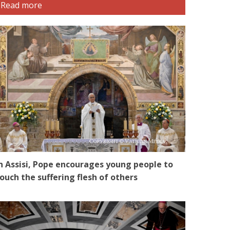
Read more
n Assisi, Pope encourages young people to
ouch the suffering flesh of others