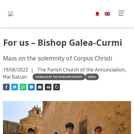
For us – Bishop Galea-Curmi
Mass on the solemnity of Corpus Christi
19/06/2022
The Parish Church of the Annunciation,
Ħal Balzan
HOMILIES BY THE AUXILIARY BISHOP
NEWS