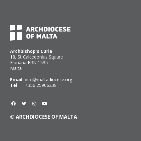
Archbishop's Curia
18, St Calcedonius Square
Floriana FRN 1535
Malta
Email
info@maltadiocese.org
Tel
+356 25906238
© ARCHDIOCESE OF MALTA