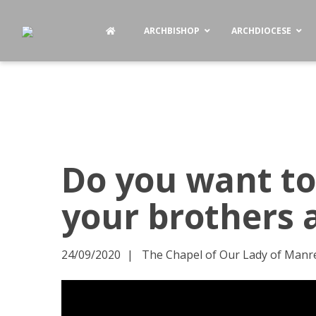
ARCHBISHOP
ARCHDIOCESE
Do you want to 
your brothers 
24/09/2020
The Chapel of Our Lady of Manres