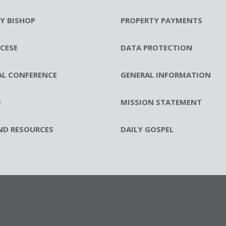
RY BISHOP
PROPERTY PAYMENTS
CESE
DATA PROTECTION
AL CONFERENCE
GENERAL INFORMATION
S
MISSION STATEMENT
ND RESOURCES
DAILY GOSPEL