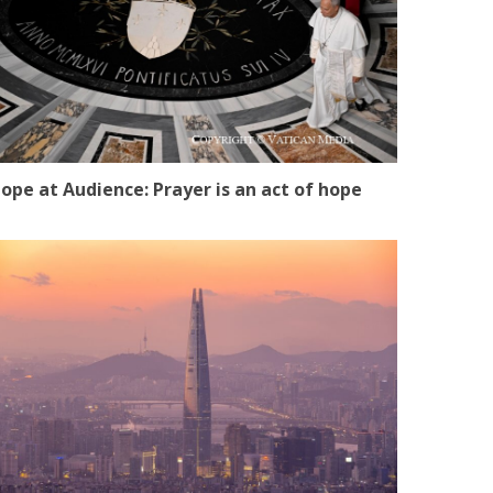
ope at Audience: Prayer is an act of hope