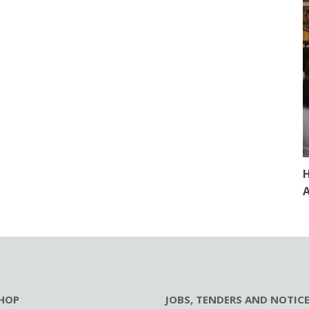
H
A
HOP
JOBS, TENDERS AND NOTIC