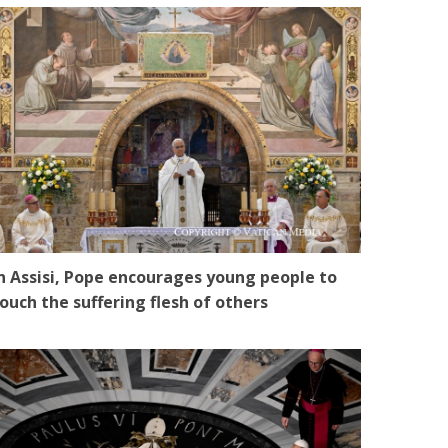
n Assisi, Pope encourages young people to
ouch the suffering flesh of others