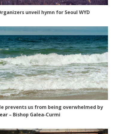
rganizers unveil hymn for Seoul WYD
e prevents us from being overwhelmed by
ear – Bishop Galea-Curmi