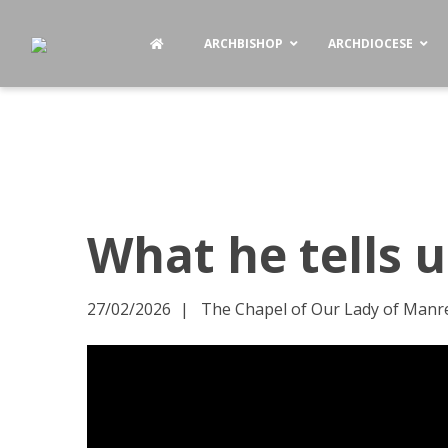
ARCHBISHOP
ARCHDIOCESE
What he tells 
27/02/2026
The Chapel of Our Lady of Manres