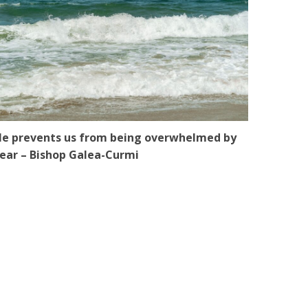
e prevents us from being overwhelmed by
ear – Bishop Galea-Curmi