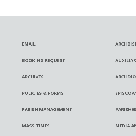
EMAIL
ARCHBIS
BOOKING REQUEST
AUXILIA
ARCHIVES
ARCHDIO
POLICIES & FORMS
EPISCOP
PARISH MANAGEMENT
PARISHE
MASS TIMES
MEDIA A