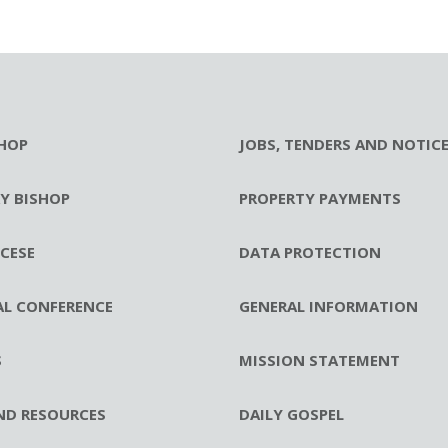
HOP
JOBS, TENDERS AND NOTIC
RY BISHOP
PROPERTY PAYMENTS
CESE
DATA PROTECTION
AL CONFERENCE
GENERAL INFORMATION
S
MISSION STATEMENT
ND RESOURCES
DAILY GOSPEL