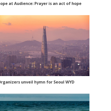
ope at Audience: Prayer is an act of hope
rganizers unveil hymn for Seoul WYD