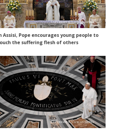
n Assisi, Pope encourages young people to
ouch the suffering flesh of others