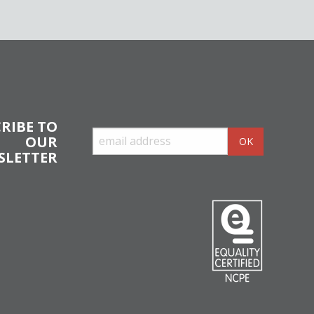
RIBE TO
OUR
SLETTER