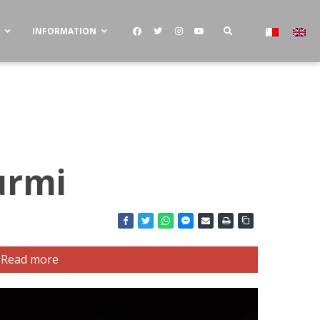
S
INFORMATION
urmi
Read more