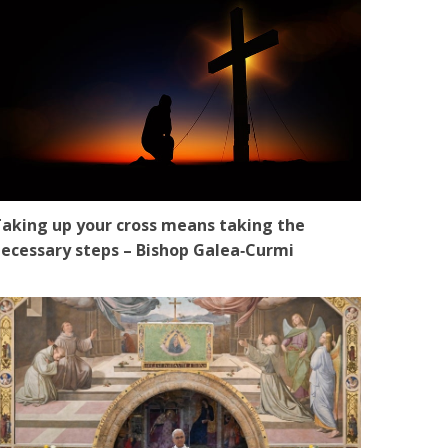
aking up your cross means taking the
ecessary steps – Bishop Galea‑Curmi