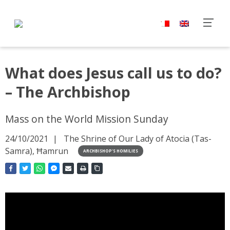
What does Jesus call us to do?
– The Archbishop
Mass on the World Mission Sunday
24/10/2021
The Shrine of Our Lady of Atocia (Tas-
Samra), Ħamrun
ARCHBISHOP'S HOMILIES