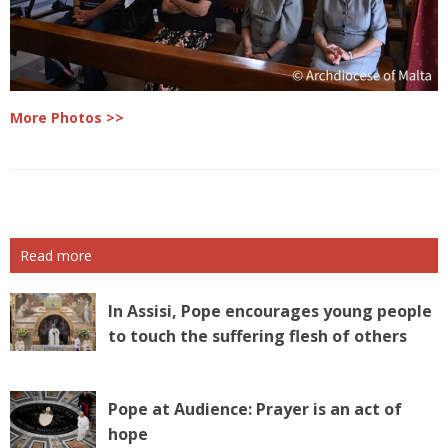
More Photos >>
Read more
In Assisi, Pope encourages young people
to touch the suffering flesh of others
Pope at Audience: Prayer is an act of
hope