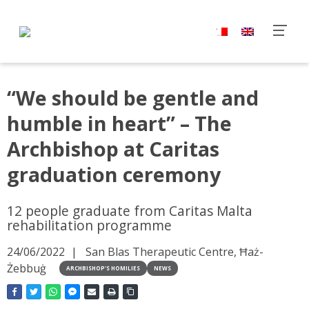
“We should be gentle and
humble in heart” – The
Archbishop at Caritas
graduation ceremony
12 people graduate from Caritas Malta
rehabilitation programme
24/06/2022
San Blas Therapeutic Centre, Ħaż-
Żebbuġ
ARCHBISHOP'S HOMILIES
NEWS