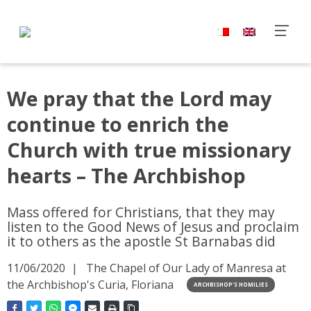
We pray that the Lord may
continue to enrich the
Church with true missionary
hearts – The Archbishop
Mass offered for Christians, that they may
listen to the Good News of Jesus and proclaim
it to others as the apostle St Barnabas did
11/06/2020
The Chapel of Our Lady of Manresa at
the Archbishop's Curia, Floriana
ARCHBISHOP'S HOMILIES