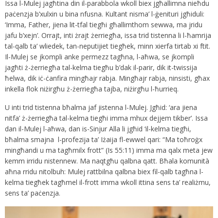
Issa l-Mulej jagħtina din il-parabbola wkoll biex jgħallimna nieħdu
paċenzja b’xulxin u bina nfusna. Kultant nisma’ l-ġenituri jgħiduli:
‘Imma, Father, jiena lit-tfal tiegħi għallimthom sewwa, ma jridu
jafu b’xejn’. Orrajt, inti żrajt żerriegħa, issa trid tistenna li l-ħamrija
tal-qalb ta’ wliedek, tan-neputijiet tiegħek, minn xierfa tirtab xi ftit.
Il-Mulej se jkompli anke permezz tagħna, l-aħwa, se jkompli
jagħti ż-żerriegħa tal-kelma tiegħu b’dak il-parir, dik it-twissija
ħelwa, dik iċ-ċanfira mingħajr rabja. Mingħajr rabja, ninsisti, għax
inkella flok niżirgħu ż-żerriegħa tajba, niżirgħu l-ħurrieq.
U inti trid tistenna bħalma jaf jistenna l-Mulej. Jgħid: ‘ara jiena
nitfa’ ż-żerriegħa tal-kelma tiegħi imma mhux dejjem tikber’. Issa
dan il-Mulej l-aħwa, dan is-Sinjur Alla li jgħid ‘il-kelma tiegħi,
bħalma smajna l-profezija ta’ Iżaija fl-ewwel qari: “Ma toħroġx
mingħandi u ma tagħmilx frott” (Is 55:11) imma ma qalx meta jew
kemm irridu nistennew. Ma naqtgħu qalbna qatt. Bħala komunità
aħna rridu nitolbuh: Mulej rattbilna qalbna biex fil-qalb tagħna l-
kelma tiegħek tagħmel il-frott imma wkoll ittina sens ta’ realiżmu,
sens ta’ paċenzja.