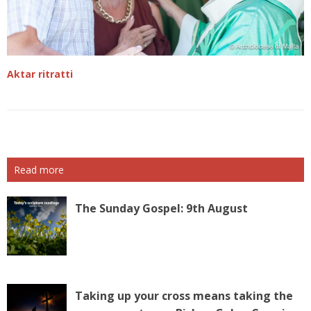
Aktar ritratti
Read more
The Sunday Gospel: 9th August
Taking up your cross means taking the