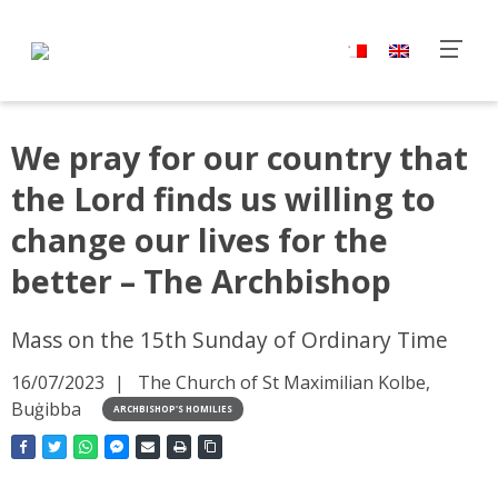
We pray for our country that
the Lord finds us willing to
change our lives for the
better – The Archbishop
Mass on the 15th Sunday of Ordinary Time
16/07/2023
The Church of St Maximilian Kolbe,
Buġibba
ARCHBISHOP'S HOMILIES