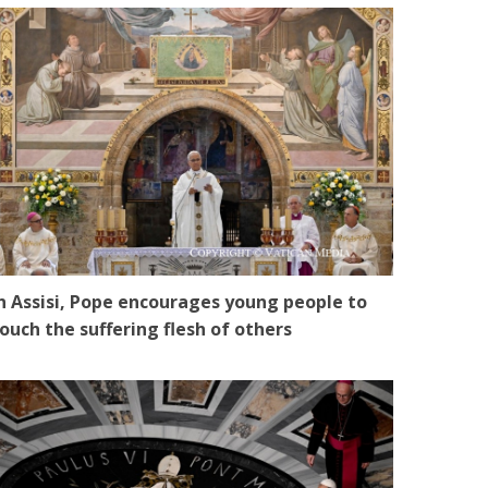
n Assisi, Pope encourages young people to
ouch the suffering flesh of others