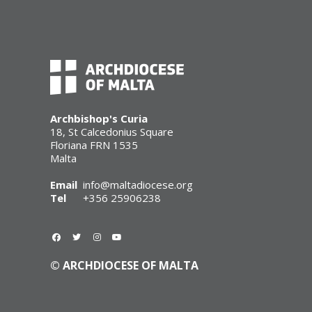
Archbishop's Curia
18, St Calcedonius Square
Floriana FRN 1535
Malta
Email
info@maltadiocese.org
Tel
+356 25906238
© ARCHDIOCESE OF MALTA