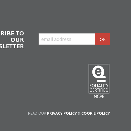
RIBE TO
OUR
SLETTER
READ OUR
PRIVACY POLICY
&
COOKIE POLICY