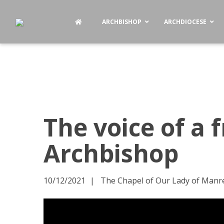
ARCHBISHOP
ARCHDIOCESE
The voice of a f
Archbishop
10/12/2021
The Chapel of Our Lady of Manres