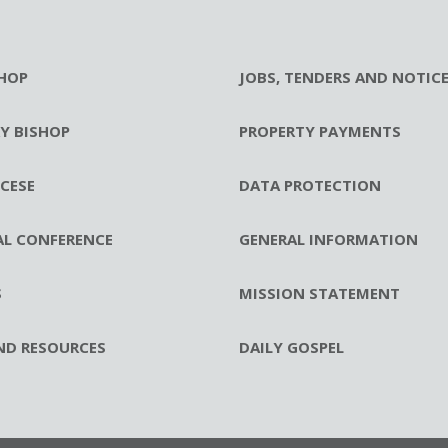
HOP
JOBS, TENDERS AND NOTIC
RY BISHOP
PROPERTY PAYMENTS
CESE
DATA PROTECTION
AL CONFERENCE
GENERAL INFORMATION
S
MISSION STATEMENT
ND RESOURCES
DAILY GOSPEL