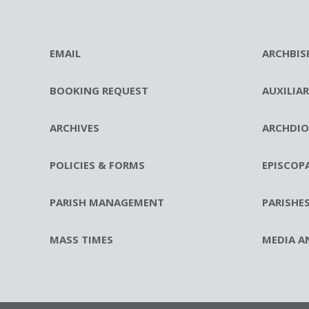
EMAIL
ARCHBIS
BOOKING REQUEST
AUXILIA
ARCHIVES
ARCHDIO
POLICIES & FORMS
EPISCOP
PARISH MANAGEMENT
PARISHE
MASS TIMES
MEDIA A