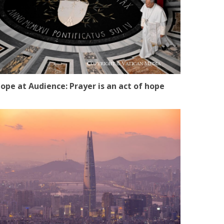
ope at Audience: Prayer is an act of hope