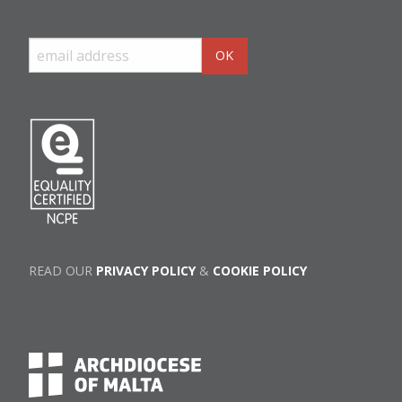
READ OUR
PRIVACY POLICY
&
COOKIE POLICY