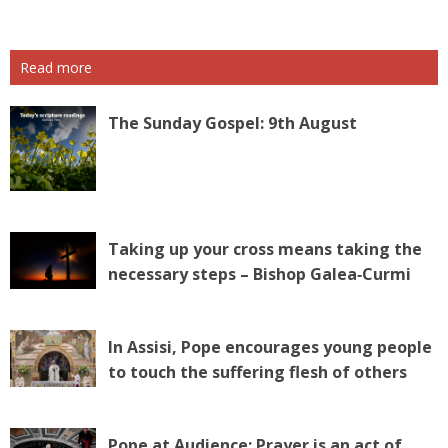
Read more
The Sunday Gospel: 9th August
Taking up your cross means taking the
necessary steps – Bishop Galea‑Curmi
In Assisi, Pope encourages young people
to touch the suffering flesh of others
Pope at Audience: Prayer is an act of