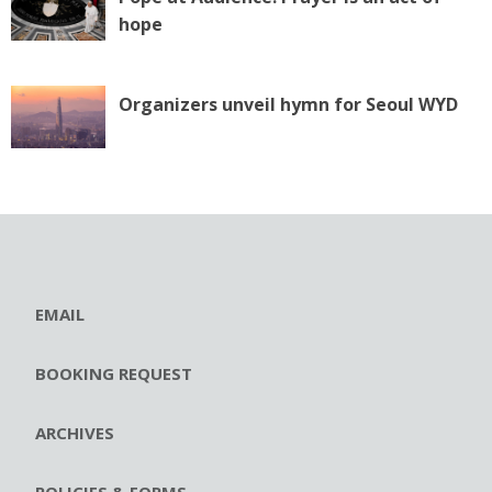
hope
Organizers unveil hymn for Seoul WYD
EMAIL
BOOKING REQUEST
ARCHIVES
POLICIES & FORMS