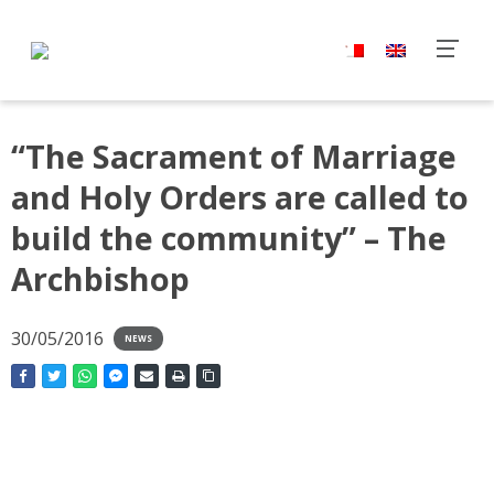
“The Sacrament of Marriage
and Holy Orders are called to
build the community” – The
Archbishop
30/05/2016
NEWS