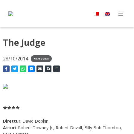
The Judge
28/10/2014
FILM GUIDE
****
Direttur
: David Dobkin
Atturi
: Robert Downey Jr., Robert Duvall, Billy Bob Thornton,