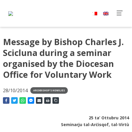
Message by Bishop Charles J.
Scicluna during a seminar
organised by the Diocesan
Office for Voluntary Work
28/10/2014
ARCHBISHOP'S HOMILIES
25 ta’ Ottubru 2014
Seminarju tal-Arċisqof, tal-Virtù