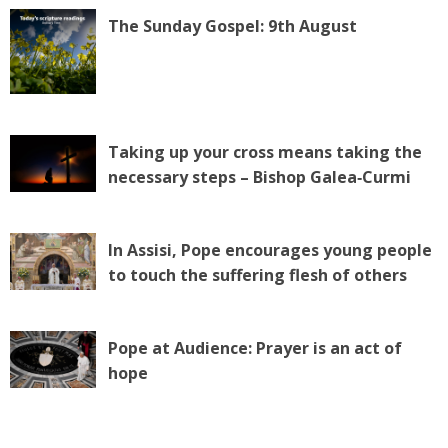
The Sunday Gospel: 9th August
Taking up your cross means taking the
necessary steps – Bishop Galea‑Curmi
In Assisi, Pope encourages young people
to touch the suffering flesh of others
Pope at Audience: Prayer is an act of
hope