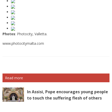
Photos
: Photocity, Valletta.
www.photocitymalta.com
Read more
In Assisi, Pope encourages young people
to touch the suffering flesh of others