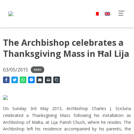
The Archbishop celebrates a
Thanksgiving Mass in Ħal Lija
03/05/2015
NEWS
On Sunday 3rd May 2015, Archbishop Charles J. Scicluna
celebrated a Thanksgiving Mass
following his installation as
Archbishop of Malta,
at Lija Parish Chuch, where he resides. The
Archbishop left his residence accompanied by his parents, the