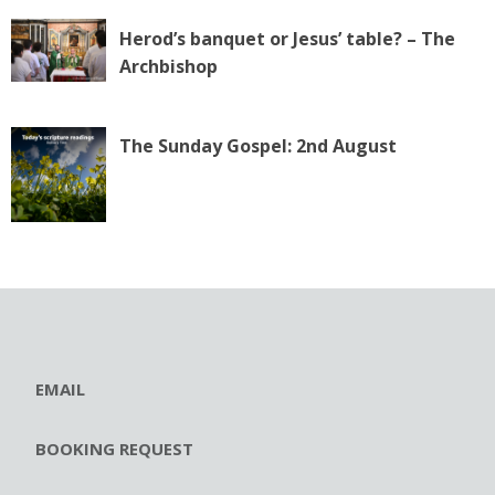
Herod’s banquet or Jesus’ table? – The
Archbishop
The Sunday Gospel: 2nd August
EMAIL
BOOKING REQUEST