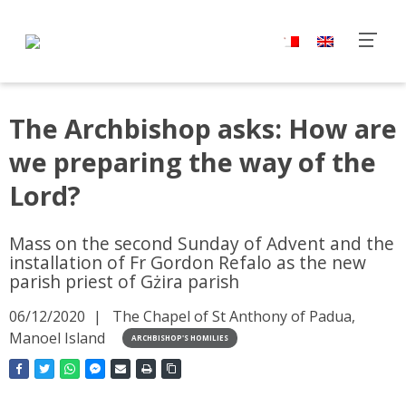
The Archbishop asks: How are
we preparing the way of the
Lord?
Mass on the second Sunday of Advent and the
installation of Fr Gordon Refalo as the new
parish priest of Gżira parish
06/12/2020
The Chapel of St Anthony of Padua,
Manoel Island
ARCHBISHOP'S HOMILIES