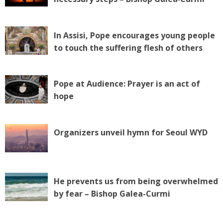
In Assisi, Pope encourages young people
to touch the suffering flesh of others
Pope at Audience: Prayer is an act of
hope
Organizers unveil hymn for Seoul WYD
He prevents us from being overwhelmed
by fear – Bishop Galea-Curmi