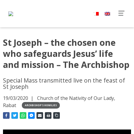
St Joseph – the chosen one
who safeguards Jesus’ life
and mission – The Archbishop
Special Mass transmitted live on the feast of
St Joseph
19/03/2020
Church of the Nativity of Our Lady,
Rabat
ARCHBISHOP'S HOMILIES