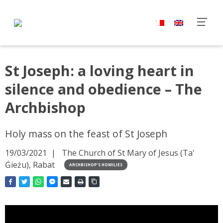
St Joseph: a loving heart in
silence and obedience – The
Archbishop
Holy mass on the feast of St Joseph
19/03/2021
The Church of St Mary of Jesus (Ta'
Ġieżu), Rabat
ARCHBISHOP'S HOMILIES