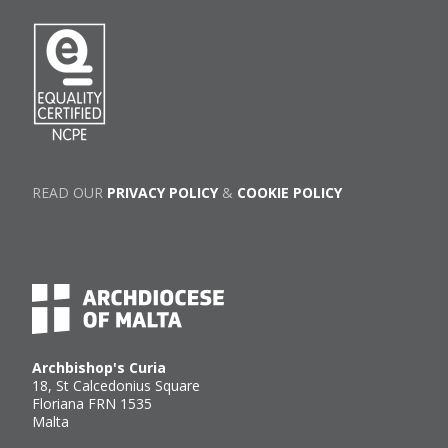
READ OUR
PRIVACY POLICY
&
COOKIE POLICY
Archbishop's Curia
18, St Calcedonius Square
Floriana FRN 1535
Malta