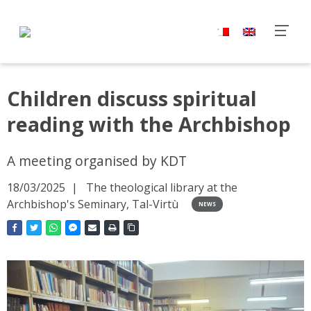
Children discuss spiritual
reading with the Archbishop
A meeting organised by KDT
18/03/2025
The theological library at the
Archbishop's Seminary, Tal-Virtù
NEWS