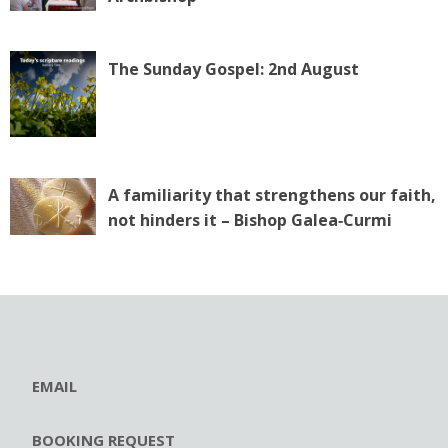
The Sunday Gospel: 2nd August
A familiarity that strengthens our faith,
not hinders it – Bishop Galea‑Curmi
EMAIL
BOOKING REQUEST