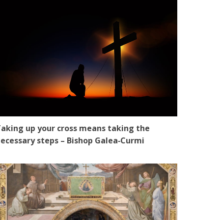
aking up your cross means taking the
ecessary steps – Bishop Galea‑Curmi