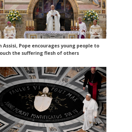
n Assisi, Pope encourages young people to
ouch the suffering flesh of others