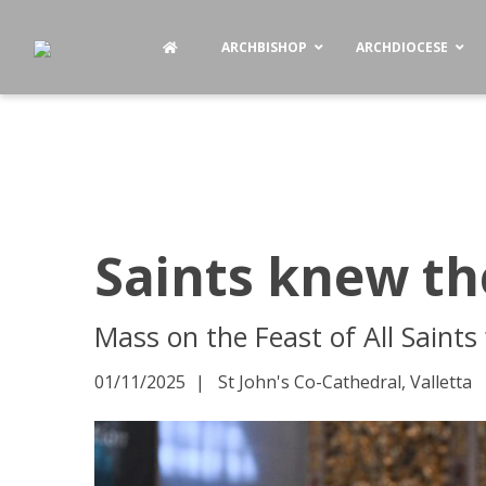
ARCHBISHOP
ARCHDIOCESE
Saints knew th
Mass on the Feast of All Saints
01/11/2025
St John's Co-Cathedral, Valletta