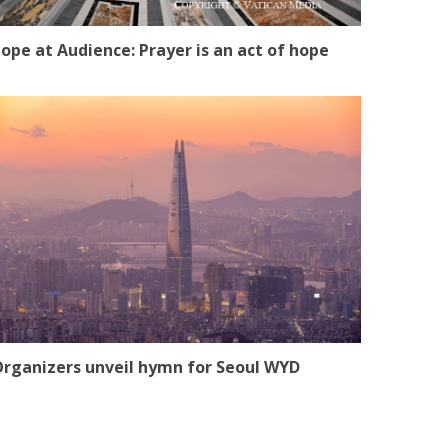
ope at Audience: Prayer is an act of hope
rganizers unveil hymn for Seoul WYD