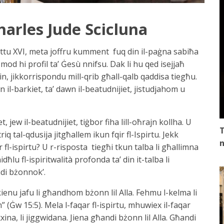
harles Jude Scicluna
ittu XVI, meta joffru kumment fuq din il-paġna sabiħa
 mod hi profil ta’ Ġesù nnifsu. Dak li hu qed isejjaħ
jin, jikkorrispondu mill-qrib għall-qalb qaddisa tiegħu.
awn il-barkiet, ta’ dawn il-beatudnijiet, jistudjahom u
 jew il-beatudnijiet, tiġbor fiha lill-oħrajn kollha. U
T
iq tal-qdusija jitgħallem ikun fqir fl-Ispirtu. Jekk
n
qir fl-ispirtu? U r-risposta tiegħi tkun talba li għallimna
lu fl-ispiritwalità profonda ta’ din it-talba li
ndi bżonnok’.
: kienu jafu li għandhom bżonn lil Alla. Fehmu l-kelma li
 (Ġw 15:5). Mela l-faqar fl-ispirtu, mhuwiex il-faqar
ina, li jiggwidana. Jiena għandi bżonn lil Alla. Għandi