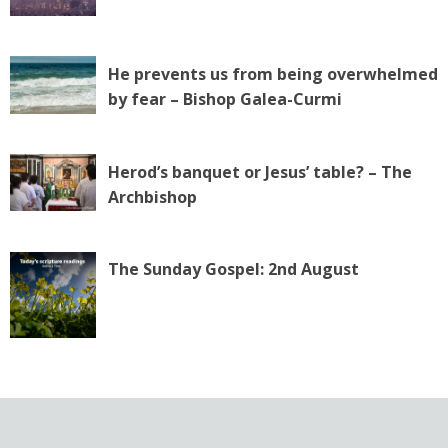
He prevents us from being overwhelmed
by fear – Bishop Galea-Curmi
Herod’s banquet or Jesus’ table? – The
Archbishop
The Sunday Gospel: 2nd August