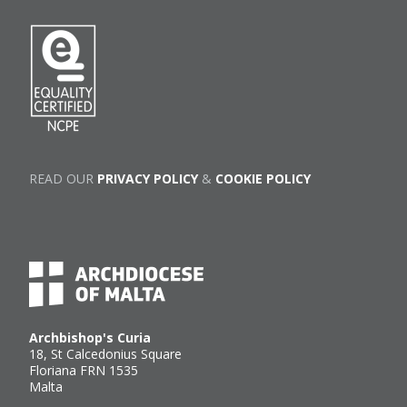
READ OUR
PRIVACY POLICY
&
COOKIE POLICY
Archbishop's Curia
18, St Calcedonius Square
Floriana FRN 1535
Malta