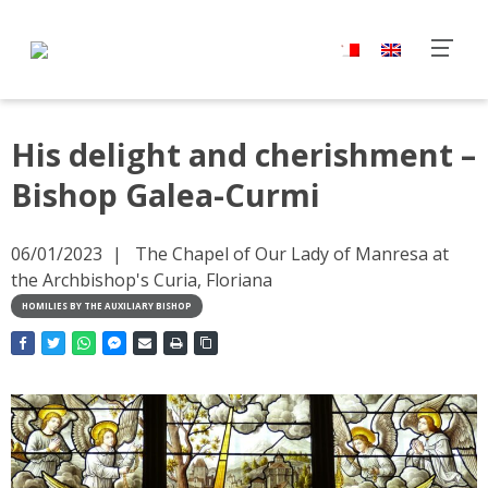
His delight and cherishment –
Bishop Galea-Curmi
06/01/2023
The Chapel of Our Lady of Manresa at
the Archbishop's Curia, Floriana
HOMILIES BY THE AUXILIARY BISHOP