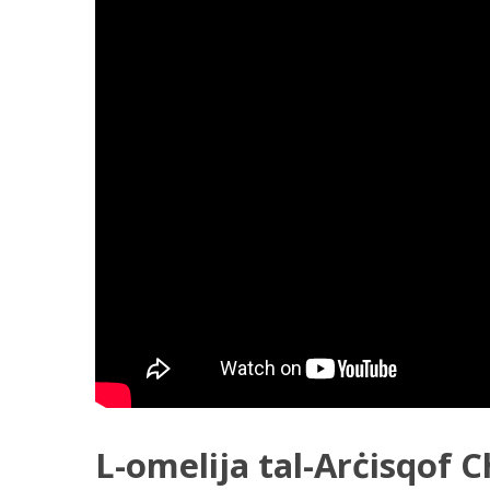
L-omelija tal-Arċisqof C