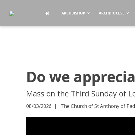
ARCHBISHOP
ARCHDIOCESE
Do we apprecia
Mass on the Third Sunday of L
08/03/2026
The Church of St Anthony of Pado