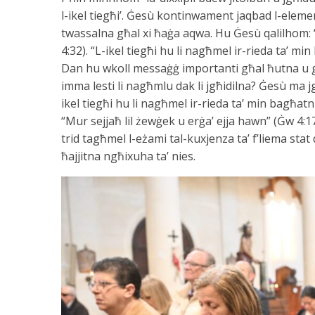
l-ikel tiegħi’. Ġesù kontinwament jaqbad l-elemen
twassalna għal xi ħaġa aqwa. Hu Ġesù qalilhom: “
4:32). “L-ikel tiegħi hu li nagħmel ir-rieda ta’ mi
Dan hu wkoll messaġġ importanti għal ħutna u għ
imma lesti li nagħmlu dak li jgħidilna? Ġesù ma j
ikel tiegħi hu li nagħmel ir-rieda ta’ min bagħatni”
“Mur sejjaħ lil żewġek u erġa’ ejja hawn” (Ġw 4:17)
trid tagħmel l-eżami tal-kuxjenza ta’ f’liema stat 
ħajjitna ngħixuha ta’ nies.