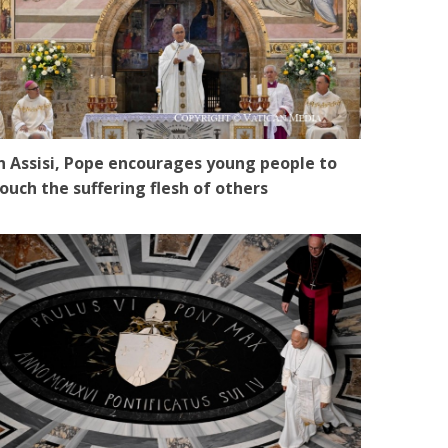
n Assisi, Pope encourages young people to
ouch the suffering flesh of others