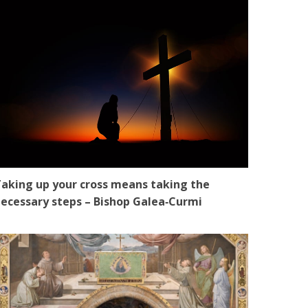
aking up your cross means taking the
ecessary steps – Bishop Galea‑Curmi