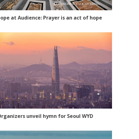
ope at Audience: Prayer is an act of hope
rganizers unveil hymn for Seoul WYD