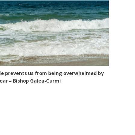
e prevents us from being overwhelmed by
ear – Bishop Galea-Curmi