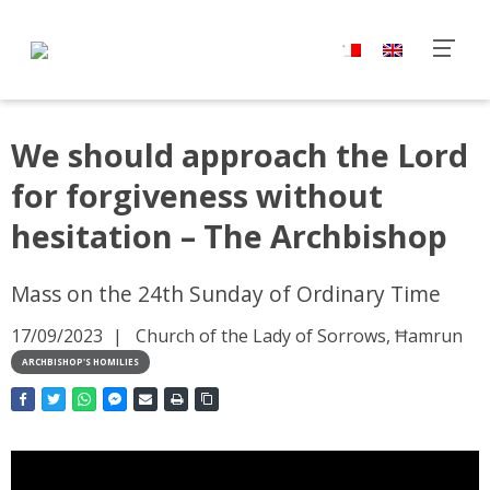
We should approach the Lord
for forgiveness without
hesitation – The Archbishop
Mass on the 24th Sunday of Ordinary Time
17/09/2023
Church of the Lady of Sorrows, Ħamrun
ARCHBISHOP'S HOMILIES