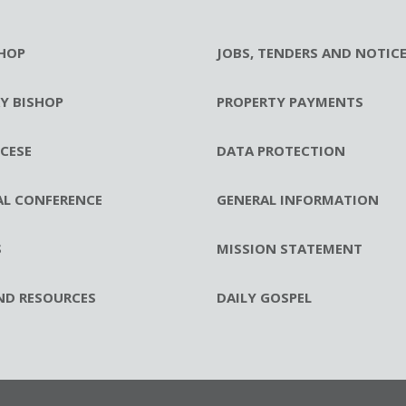
HOP
JOBS, TENDERS AND NOTIC
RY BISHOP
PROPERTY PAYMENTS
CESE
DATA PROTECTION
AL CONFERENCE
GENERAL INFORMATION
S
MISSION STATEMENT
ND RESOURCES
DAILY GOSPEL