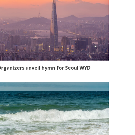
rganizers unveil hymn for Seoul WYD