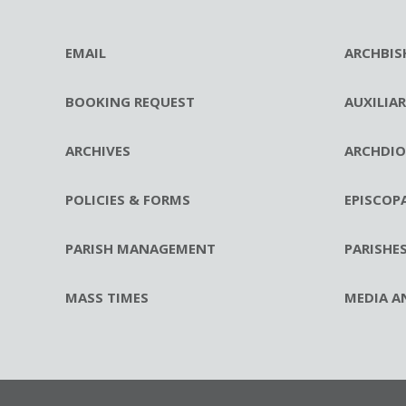
EMAIL
ARCHBIS
BOOKING REQUEST
AUXILIA
ARCHIVES
ARCHDIO
POLICIES & FORMS
EPISCOP
PARISH MANAGEMENT
PARISHE
MASS TIMES
MEDIA A