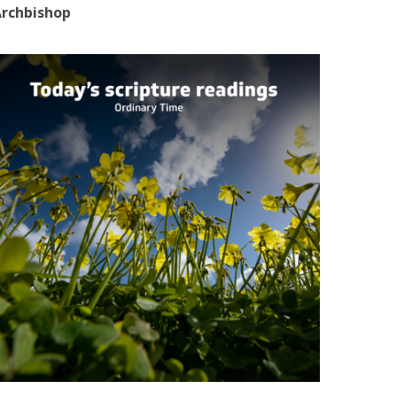
rchbishop