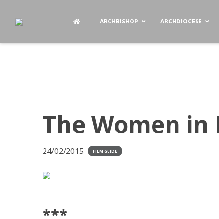
ARCHBISHOP
ARCHDIOCESE
The Women in B
24/02/2015
FILM GUIDE
***