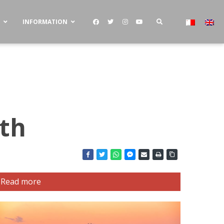
S
INFORMATION
ath
Read more