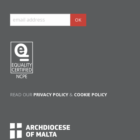
READ OUR
PRIVACY POLICY
&
COOKIE POLICY