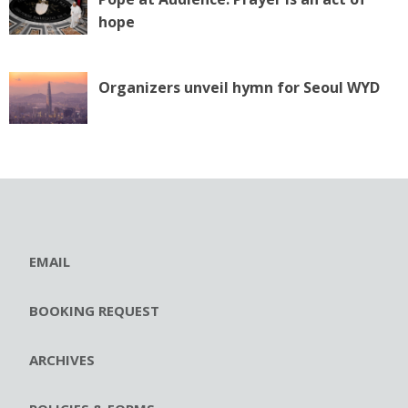
hope
Organizers unveil hymn for Seoul WYD
EMAIL
BOOKING REQUEST
ARCHIVES