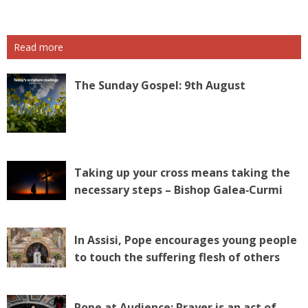
Read more
The Sunday Gospel: 9th August
Taking up your cross means taking the
necessary steps – Bishop Galea‑Curmi
In Assisi, Pope encourages young people
to touch the suffering flesh of others
Pope at Audience: Prayer is an act of