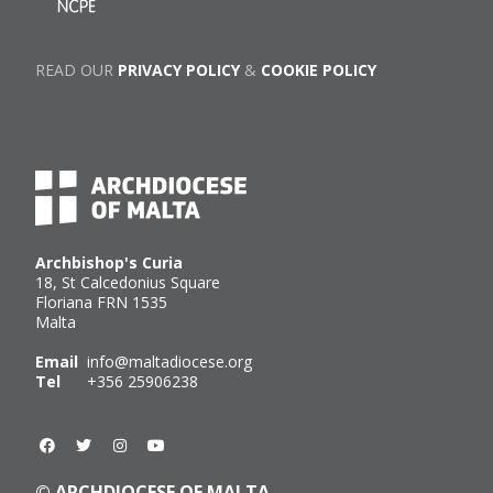
READ OUR
PRIVACY POLICY
&
COOKIE POLICY
Archbishop's Curia
18, St Calcedonius Square
Floriana FRN 1535
Malta
Email
info@maltadiocese.org
Tel
+356 25906238
© ARCHDIOCESE OF MALTA