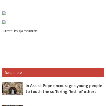
Ritratti: knisja.mt/ritratti
Read more
In Assisi, Pope encourages young people
to touch the suffering flesh of others