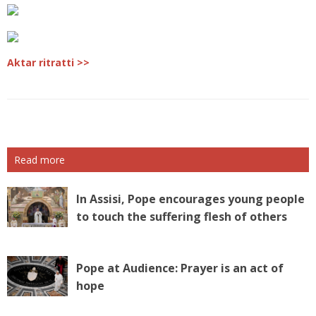
Aktar ritratti >>
Read more
In Assisi, Pope encourages young people
to touch the suffering flesh of others
Pope at Audience: Prayer is an act of
hope