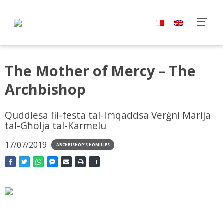
The Mother of Mercy – The
Archbishop
Quddiesa fil-festa tal-Imqaddsa Verġni Marija
tal-Għolja tal-Karmelu
17/07/2019
ARCHBISHOP'S HOMILIES