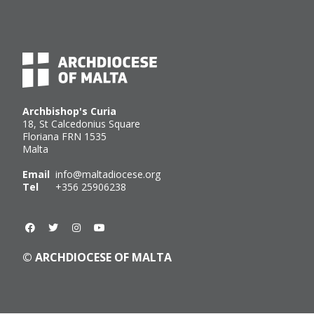
Archbishop's Curia
18, St Calcedonius Square
Floriana FRN 1535
Malta
Email
info@maltadiocese.org
Tel
+356 25906238
© ARCHDIOCESE OF MALTA