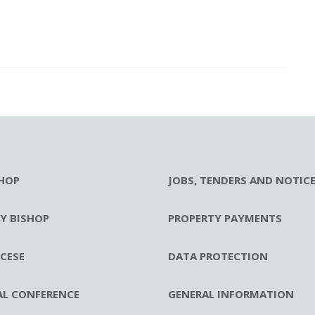
HOP
JOBS, TENDERS AND NOTIC
RY BISHOP
PROPERTY PAYMENTS
CESE
DATA PROTECTION
AL CONFERENCE
GENERAL INFORMATION