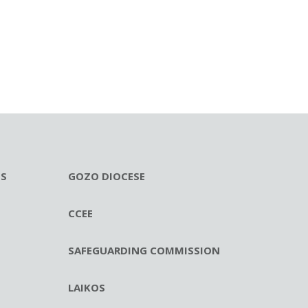
ES
GOZO DIOCESE
CCEE
SAFEGUARDING COMMISSION
LAIKOS