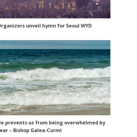
rganizers unveil hymn for Seoul WYD
e prevents us from being overwhelmed by
ear – Bishop Galea-Curmi