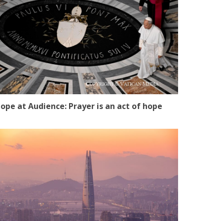
ope at Audience: Prayer is an act of hope