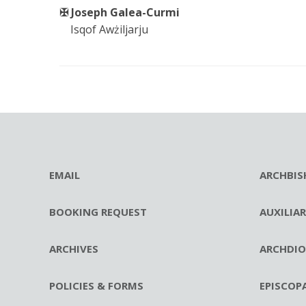
✠ Joseph Galea-Curmi
Isqof Awżiljarju
EMAIL
ARCHBIS
BOOKING REQUEST
AUXILIA
ARCHIVES
ARCHDIO
POLICIES & FORMS
EPISCOP