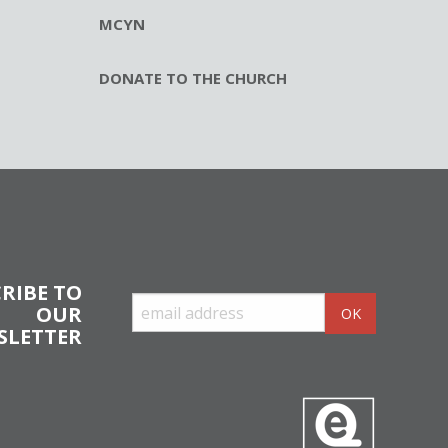
MCYN
DONATE TO THE CHURCH
RIBE TO
OUR
SLETTER