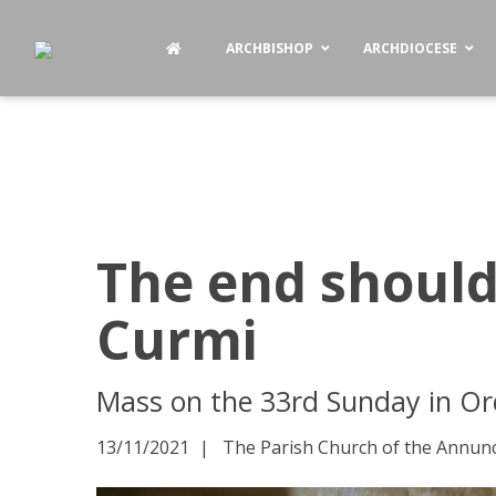
ARCHBISHOP
ARCHDIOCESE
The end should 
Curmi
Mass on the 33rd Sunday in Or
13/11/2021
The Parish Church of the Annunci