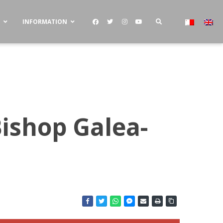
S
INFORMATION
Bishop Galea-