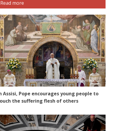
Read more
n Assisi, Pope encourages young people to
ouch the suffering flesh of others