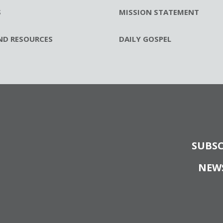
S
MISSION STATEMENT
ND RESOURCES
DAILY GOSPEL
SUBSC
NEW