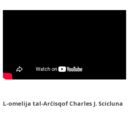
L-omelija tal-Arċisqof Charles J. Scicluna