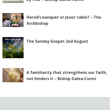
Herod’s banquet or Jesus’ table? – The
Archbishop
The Sunday Gospel: 2nd August
A familiarity that strengthens our faith,
not hinders it – Bishop Galea‑Curmi