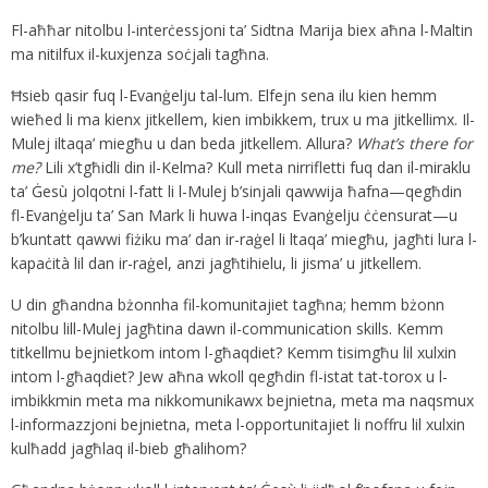
Fl-aħħar nitolbu l-interċessjoni ta’ Sidtna Marija biex aħna l-Maltin
ma nitilfux il-kuxjenza soċjali tagħna.
Ħsieb qasir fuq l-Evanġelju tal-lum. Elfejn sena ilu kien hemm
wieħed li ma kienx jitkellem, kien imbikkem, trux u ma jitkellimx. Il-
Mulej iltaqa’ miegħu u dan beda jitkellem. Allura?
What’s there for
me?
Lili x’tgħidli din il-Kelma? Kull meta nirrifletti fuq dan il-miraklu
ta’ Ġesù jolqotni l-fatt li l-Mulej b’sinjali qawwija ħafna—qegħdin
fl-Evanġelju ta’ San Mark li huwa l-inqas Evanġelju ċċensurat—u
b’kuntatt qawwi fiżiku ma’ dan ir-raġel li ltaqa’ miegħu, jagħti lura l-
kapaċità lil dan ir-raġel, anzi jagħtihielu, li jisma’ u jitkellem.
U din għandna bżonnha fil-komunitajiet tagħna; hemm bżonn
nitolbu lill-Mulej jagħtina dawn il-communication skills. Kemm
titkellmu bejnietkom intom l-għaqdiet? Kemm tisimgħu lil xulxin
intom l-għaqdiet? Jew aħna wkoll qegħdin fl-istat tat-torox u l-
imbikkmin meta ma nikkomunikawx bejnietna, meta ma naqsmux
l-informazzjoni bejnietna, meta l-opportunitajiet li noffru lil xulxin
kulħadd jagħlaq il-bieb għalihom?