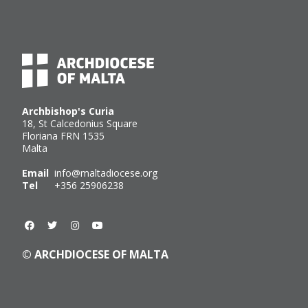
Archbishop's Curia
18, St Calcedonius Square
Floriana FRN 1535
Malta
Email
info@maltadiocese.org
Tel
+356 25906238
© ARCHDIOCESE OF MALTA