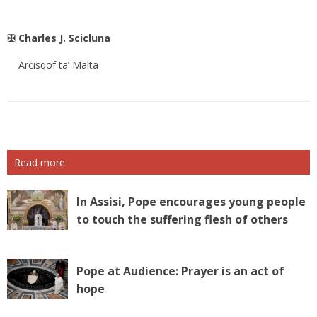
✠
Charles J. Scicluna
Arċisqof ta’ Malta
Read more
In Assisi, Pope encourages young people
to touch the suffering flesh of others
Pope at Audience: Prayer is an act of
hope