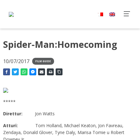
Spider-Man:Homecoming
10/07/2017
FILM GUIDE
*****
Direttur:
Jon Watts
Atturi:
Tom Holland, Michael Keaton, Jon Favreau,
Zendaya, Donald Glover, Tyne Daly, Marisa Tomie u Robert
Downey Jr.