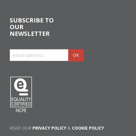
SUBSCRIBE TO
OUR
NEWSLETTER
READ OUR
PRIVACY POLICY
&
COOKIE POLICY