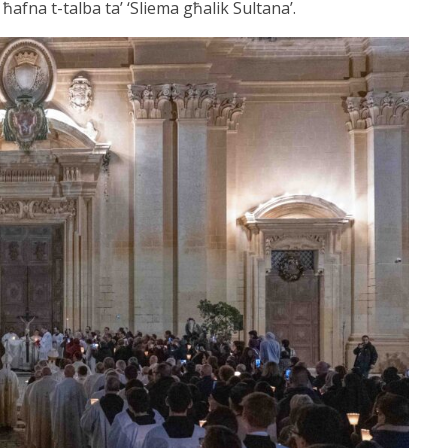
ħafna t-talba ta’ ‘Sliema għalik Sultana’.