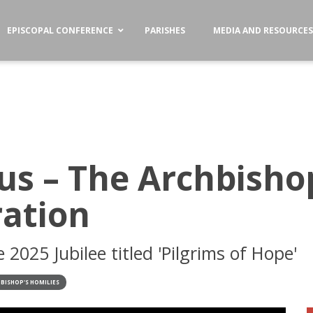
EPISCOPAL CONFERENCE
PARISHES
MEDIA AND RESOURCE
us – The Archbisho
ration
2025 Jubilee titled 'Pilgrims of Hope'
BISHOP'S HOMILIES