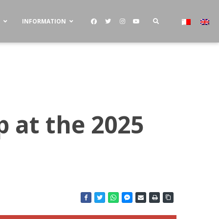
S
INFORMATION
p at the 2025