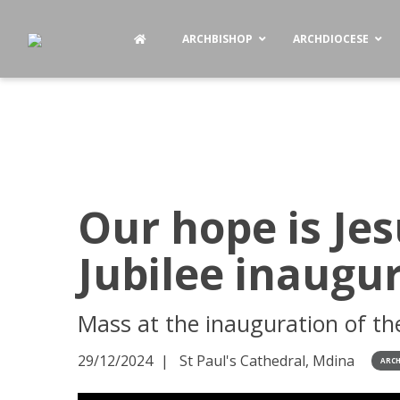
ARCHBISHOP
ARCHDIOCESE
Our hope is Jes
Jubilee inaugu
Mass at the inauguration of the 
29/12/2024
St Paul's Cathedral, Mdina
ARCH