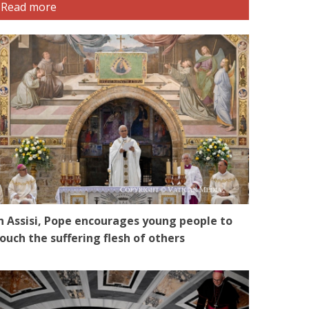
Read more
n Assisi, Pope encourages young people to
ouch the suffering flesh of others