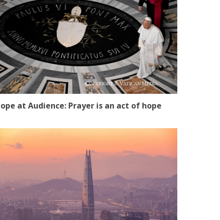
ope at Audience: Prayer is an act of hope