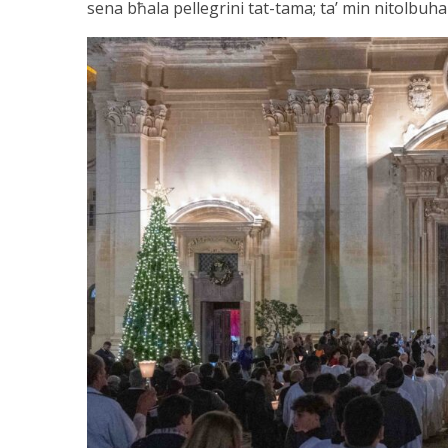
sena bħala pellegrini tat-tama; ta’ min nitolbuha 