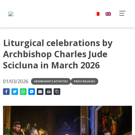
Liturgical celebrations by
Archbishop Charles Jude
Scicluna in March 2026
01/03/2026
ARCHBISHOP'S ACTIVITIES
PRESS RELEASES