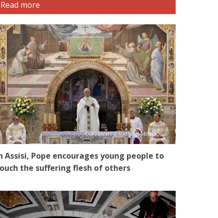
Read more
n Assisi, Pope encourages young people to
ouch the suffering flesh of others