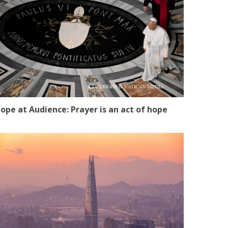
ope at Audience: Prayer is an act of hope