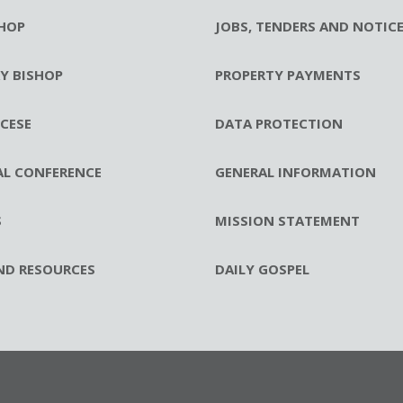
HOP
JOBS, TENDERS AND NOTIC
RY BISHOP
PROPERTY PAYMENTS
CESE
DATA PROTECTION
AL CONFERENCE
GENERAL INFORMATION
S
MISSION STATEMENT
ND RESOURCES
DAILY GOSPEL