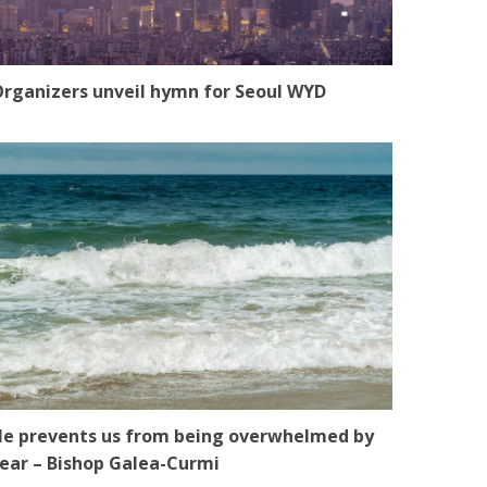
rganizers unveil hymn for Seoul WYD
e prevents us from being overwhelmed by
ear – Bishop Galea-Curmi