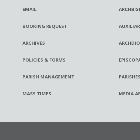
EMAIL
ARCHBIS
BOOKING REQUEST
AUXILIA
ARCHIVES
ARCHDIO
POLICIES & FORMS
EPISCOP
PARISH MANAGEMENT
PARISHE
MASS TIMES
MEDIA A