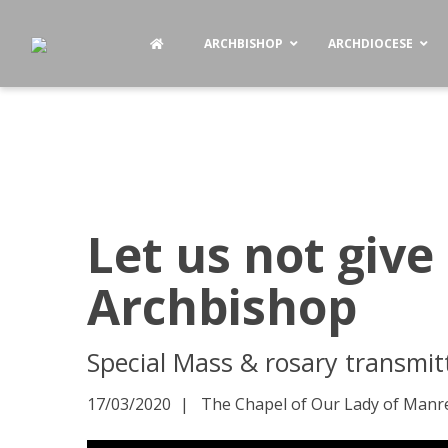
ARCHBISHOP
ARCHDIOCESE
Let us not give
Archbishop
Special Mass & rosary transmitt
17/03/2020
The Chapel of Our Lady of Manres