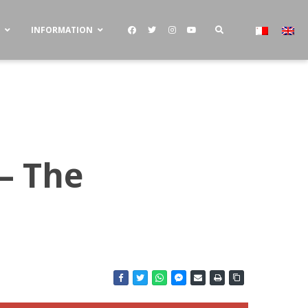
S
INFORMATION
 – The