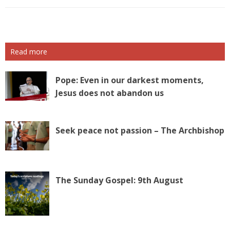
Read more
Pope: Even in our darkest moments,
Jesus does not abandon us
Seek peace not passion – The Archbishop
The Sunday Gospel: 9th August