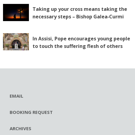
Taking up your cross means taking the
necessary steps – Bishop Galea‑Curmi
In Assisi, Pope encourages young people
to touch the suffering flesh of others
EMAIL
BOOKING REQUEST
ARCHIVES