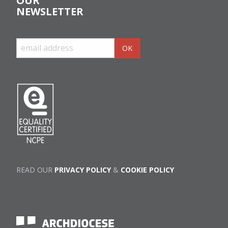
OUR
NEWSLETTER
READ OUR
PRIVACY POLICY
&
COOKIE POLICY