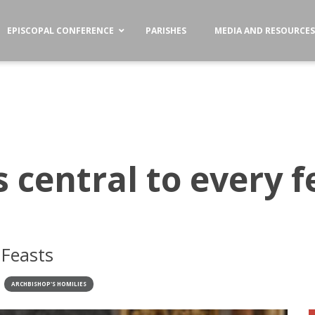
EPISCOPAL CONFERENCE
PARISHES
MEDIA AND RESOURCE
s central to every f
 Feasts
ARCHBISHOP'S HOMILIES