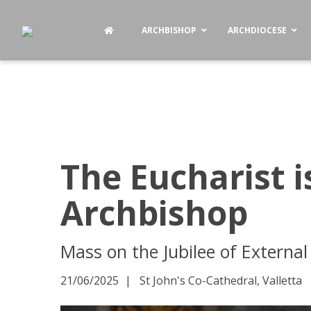
ARCHBISHOP
ARCHDIOCESE
The Eucharist i
Archbishop
Mass on the Jubilee of External
21/06/2025
St John's Co-Cathedral, Valletta