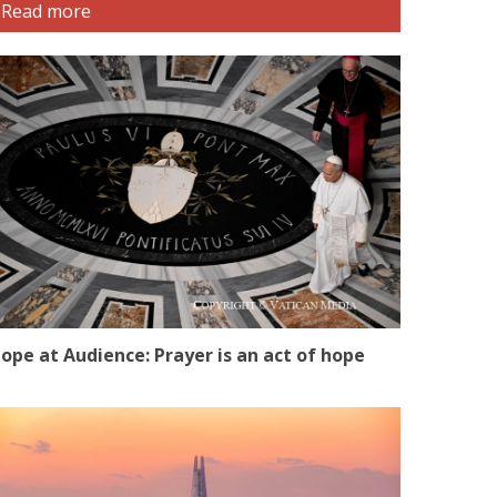
Read more
ope at Audience: Prayer is an act of hope