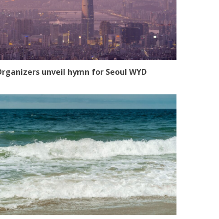
rganizers unveil hymn for Seoul WYD