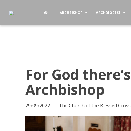
ARCHBISHOP
ARCHDIOCESE
For God there’s
Archbishop
29/09/2022
The Church of the Blessed Cross,