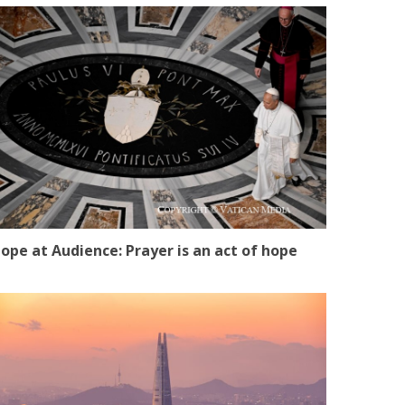
ope at Audience: Prayer is an act of hope