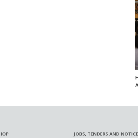
H
A
HOP
JOBS, TENDERS AND NOTIC