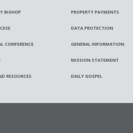
RY BISHOP
PROPERTY PAYMENTS
CESE
DATA PROTECTION
AL CONFERENCE
GENERAL INFORMATION
S
MISSION STATEMENT
ND RESOURCES
DAILY GOSPEL