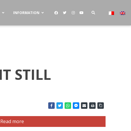
S
INFORMATION
T STILL
Read more