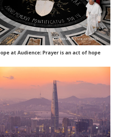
ope at Audience: Prayer is an act of hope