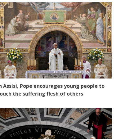
n Assisi, Pope encourages young people to
ouch the suffering flesh of others