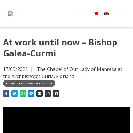
At work until now – Bishop
Galea-Curmi
17/03/2021
The Chapel of Our Lady of Manresa at
the Archbishop's Curia, Floriana
HOMILIES BY THE AUXILIARY BISHOP