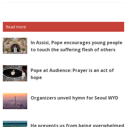
Read more
In Assisi, Pope encourages young people
to touch the suffering flesh of others
Pope at Audience: Prayer is an act of
hope
Organizers unveil hymn for Seoul WYD
He prevents us from being overwhelmed