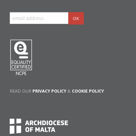
READ OUR
PRIVACY POLICY
&
COOKIE POLICY