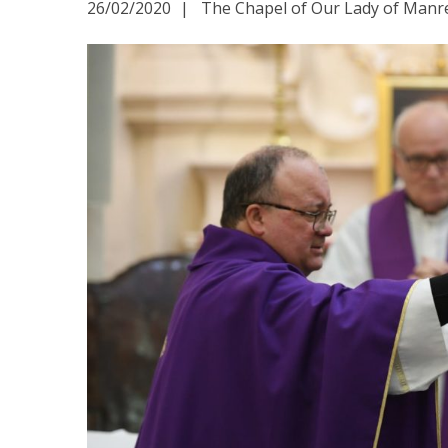
26/02/2020
The Chapel of Our Lady of Manres