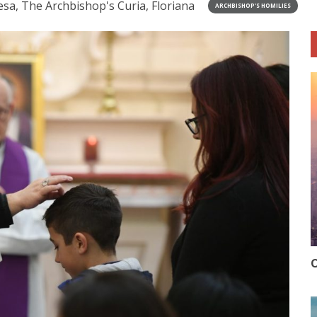
a, The Archbishop's Curia, Floriana
ARCHBISHOP'S HOMILIES
O