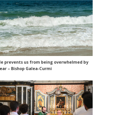
e prevents us from being overwhelmed by
ear – Bishop Galea-Curmi