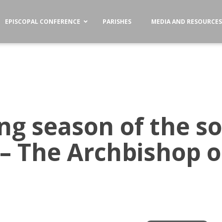
EPISCOPAL CONFERENCE
PARISHES
MEDIA AND RESOURCE
ing season of the 
 – The Archbishop 